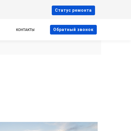
Cтатус ремонта
Oбратный звонок
КОНТАКТЫ