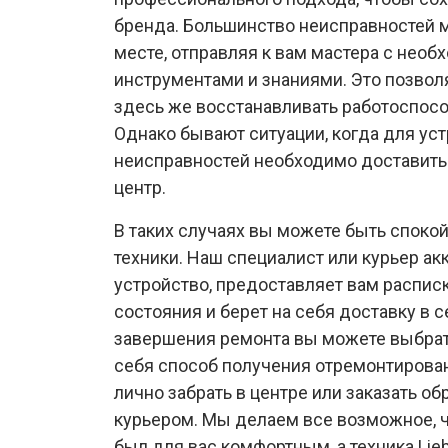
бренда. Большинство неисправностей 
месте, отправляя к вам мастера с нео
инструментами и знаниями. Это позвол
здесь же восстанавливать работоспосо
Однако бывают ситуации, когда для ус
неисправностей необходимо доставить
центр.
В таких случаях вы можете быть споко
техники. Наш специалист или курьер ак
устройство, предоставляет вам распис
состояния и берет на себя доставку в 
завершения ремонта вы можете выбра
себя способ получения отремонтирован
лично забрать в центре или заказать о
курьером. Мы делаем все возможное, 
был для вас комфортным, а техника Lie