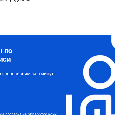
ы по
иси
, перезвоним за 5 минут
ое согласие на обработку моих