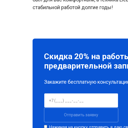
стабильной работой долгие годы!
Скидка 20% на работ
предварительной зап
Закажите бесплатную консультацию
Отправить заявку
Нажимая на кнопку отправить я даю св